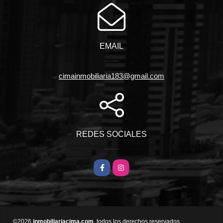
EMAIL
cimainmobiliaria183@gmail.com
REDES SOCIALES
Facebook
Instagram
©2026
inmobiliariacima.com
, todos los derechos reservados.