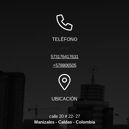
TELÉFONO
573176417631
+578806505
UBICACIÓN
calle 20 # 22- 27
Manizales - Caldas - Colombia