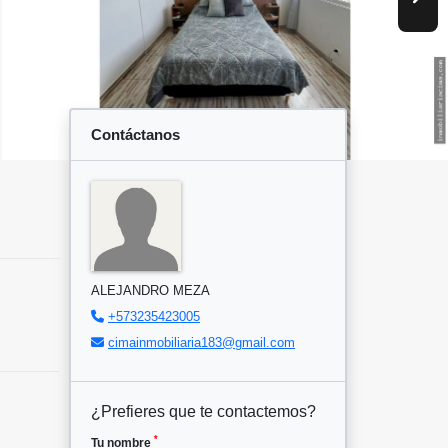
Contáctanos
ALEJANDRO MEZA
+573235423005
cimainmobiliaria183@gmail.com
¿Prefieres que te contactemos?
*
Tu nombre