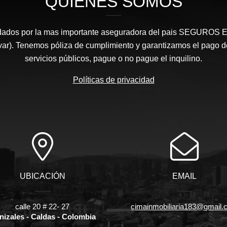
QUIÉNES SOMOS
dados por la mas importante aseguradora del pais SEGURO
var). Tenemos póliza de cumplimiento y garantizamos el pago d
servicios públicos, pague o no pague el inquilino.
Políticas de privacidad
UBICACIÓN
EMAIL
calle 20 # 22- 27
cimainmobiliaria183@gmail
nizales - Caldas - Colombia