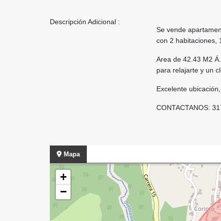
Descripción Adicional :
Se vende apartament
con 2 habitaciones, 
Area de 42.43 M2 Á. 
para relajarte y un 
Excelente ubicación,
CONTACTANOS: 317
Mapa
+
−