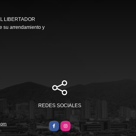
S EL LIBERTADOR
e su arrendamiento y
REDES SOCIALES
.com
Facebook
Instagram