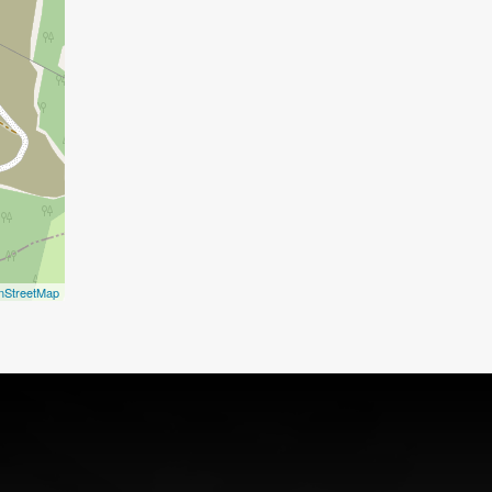
nStreetMap