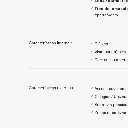
Zona / barrio:
Pue
Tipo de inmueble
Apartamento
Características interna :
Clósets
Vista panorámica
Cocina tipo ameri
Características externas :
Acceso paviment
Colegios / Univer
Sobre vía principa
Zonas deportivas