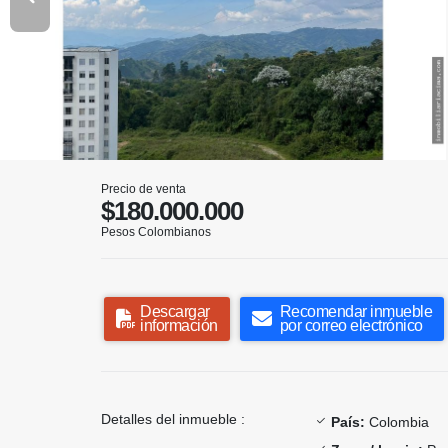
Precio de venta
$180.000.000
Pesos Colombianos
Descargar
Recomendar inmueble
información
por correo electrónico
Detalles del inmueble :
País:
Colombia