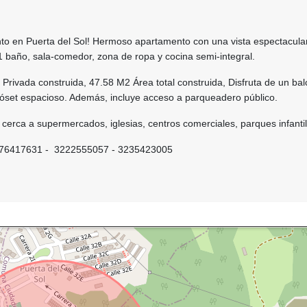
o en Puerta del Sol! Hermoso apartamento con una vista espectacular
1 baño, sala-comedor, zona de ropa y cocina semi-integral.
Privada construida, 47.58 M2 Área total construida, Disfruta de un bal
clóset espacioso. Además, incluye acceso a parqueadero público.
 cerca a supermercados, iglesias, centros comerciales, parques infantil
6417631 - 3222555057 - 3235423005