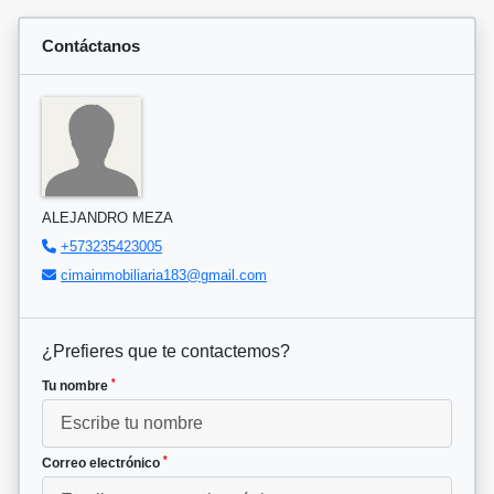
Contáctanos
ALEJANDRO MEZA
+573235423005
cimainmobiliaria183@gmail.com
¿Prefieres que te contactemos?
*
Tu nombre
*
Correo electrónico