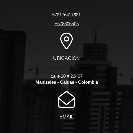
573176417631
+578806505
UBICACIÓN
calle 20 # 22- 27
Manizales - Caldas - Colombia
EMAIL