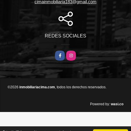
cimainmobiliaria183@gmail.com
REDES SOCIALES
Facebook
Instagram
©2026
inmobiliariacima.com
, todos los derechos reservados.
wasi.co
Powered by: