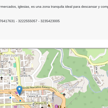
mercados, iglesias, es una zona tranquila ideal para descansar y comp
6417631 - 3222555057 - 3235423005