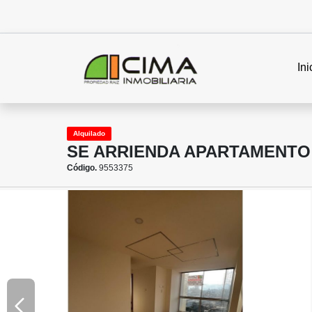
Ini
Alquilado
SE ARRIENDA APARTAMENTO
Código.
9553375