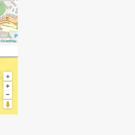
nStreetMap