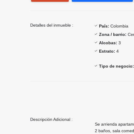
Detalles del inmueble :
País:
Colombia
Zona / barrio:
Cen
Alcobas:
3
Estrato:
4
Tipo de negocio:
Descripción Adicional :
Se arrienda apartame
2 baños, sala comedo