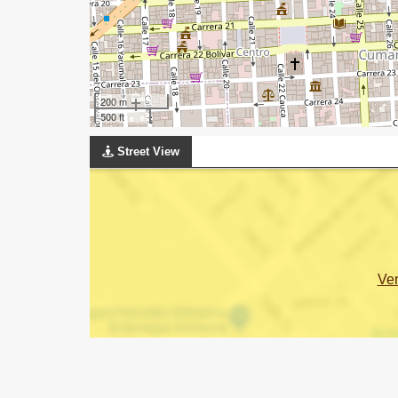
200 m
500 ft
Street View
Ve