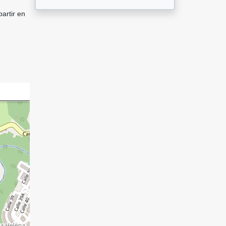
artir en