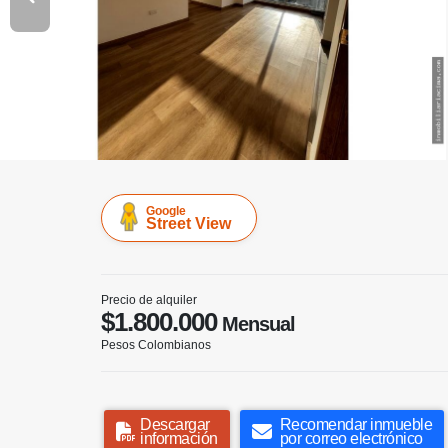
Google
Street View
Precio de alquiler
$1.800.000
Mensual
Pesos Colombianos
Descargar
Recomendar inmueble
información
por correo electrónico