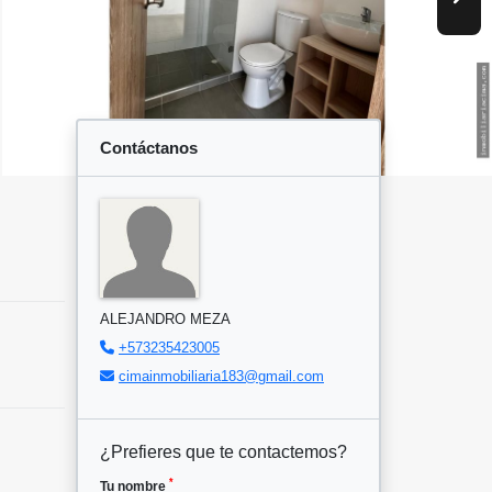
Contáctanos
ALEJANDRO MEZA
+573235423005
cimainmobiliaria183@gmail.com
¿Prefieres que te contactemos?
*
Tu nombre