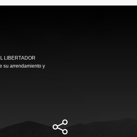
S EL LIBERTADOR
e su arrendamiento y