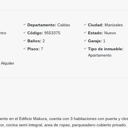
Departamento:
Caldas
Ciudad:
Manizales
tro
Código:
9553375
Estado:
Nuevo
Baños:
2
Garaje:
1
Pisos:
7
Tipo de inmueble:
Apartamento
Alquiler
nto en el Edificio Makura, cuenta con 3 habitaciones con puerta y clos
r, cocina semi integral, area de ropas, parqueadero cubierto privado.